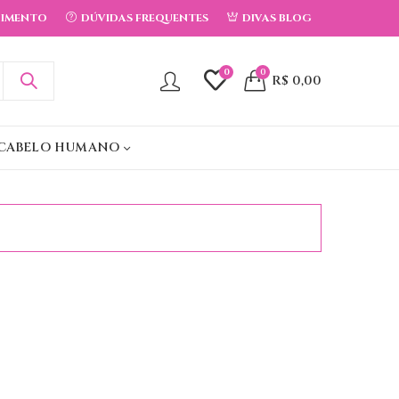
DIMENTO
DÚVIDAS FREQUENTES
DIVAS BLOG
0
0
R$
0,00
CABELO HUMANO