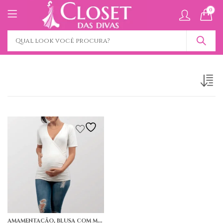
0
,
,
AMAMENTAÇÃO
BLUSA COM MANGA
GESTANTE