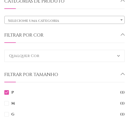
CATEGORIAS DE PRODUTO
Selecione uma categoria
FILTRAR POR COR
FILTRAR POR TAMANHO
P
(1)
M
(1)
G
(1)