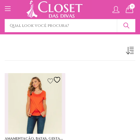
0
,
,
AMAMENTAÇÃO
BATAS
GESTANTE