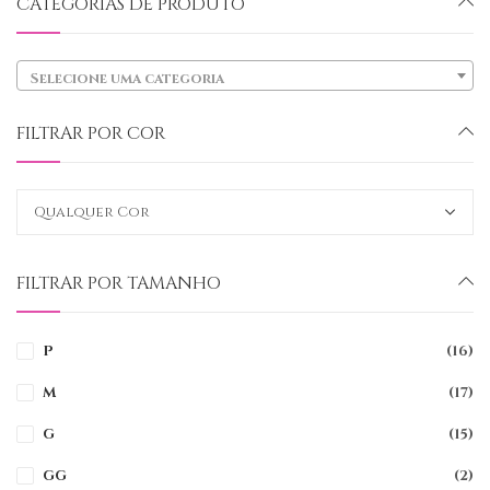
CATEGORIAS DE PRODUTO
Selecione uma categoria
FILTRAR POR COR
FILTRAR POR TAMANHO
P
(16)
M
(17)
G
(15)
GG
(2)