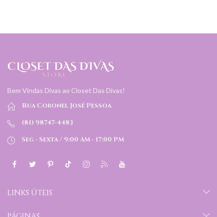
Bem Vindas Divas ao Closet Das Divas!
Rua Coronel José Pessoa
(81) 98747-4483
Seg - Sexta / 9:00 AM - 17:00 PM
LINKS ÚTEIS
PÁGINAS