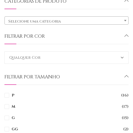
CATEGORIAS DE PRODUTO
Selecione uma categoria
FILTRAR POR COR
FILTRAR POR TAMANHO
P
(16)
M
(17)
G
(15)
GG
(2)