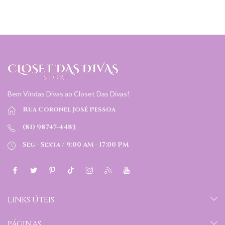
Bem Vindas Divas ao Closet Das Divas!
Rua Coronel José Pessoa
(81) 98747-4483
Seg - Sexta / 9:00 AM - 17:00 PM
LINKS ÚTEIS
PÁGINAS