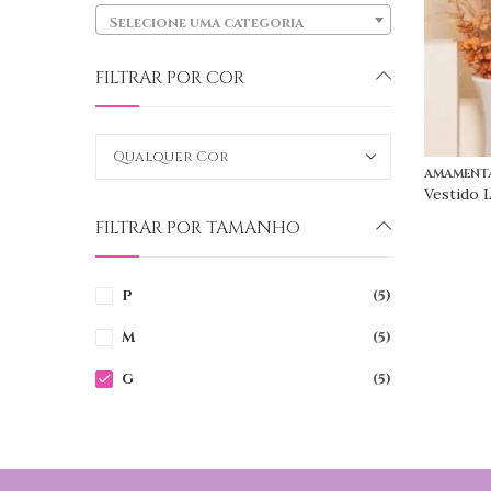
Selecione uma categoria
FILTRAR POR COR
AMAMENT
FILTRAR POR TAMANHO
P
(5)
M
(5)
G
(5)