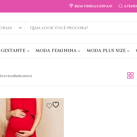
BEM VINDAS DIVAS!
ATEN
 GESTANTE
MODA FEMININA
MODA PLUS SIZE
o o resultado único