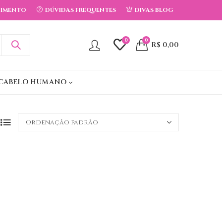
DIMENTO
DÚVIDAS FREQUENTES
DIVAS BLOG
0
0
R$
0,00
CABELO HUMANO