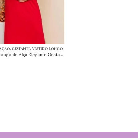
,
,
AÇÃO
GESTANTE
VESTIDO LONGO
Vestido Longo de Alça Elegante Gestante Amamentação