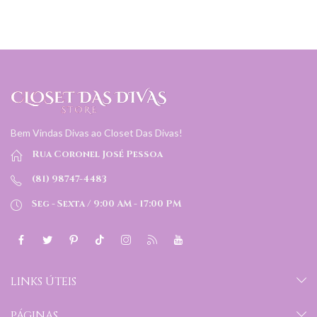
Bem Vindas Divas ao Closet Das Divas!
Rua Coronel José Pessoa
(81) 98747-4483
Seg - Sexta / 9:00 AM - 17:00 PM
LINKS ÚTEIS
PÁGINAS