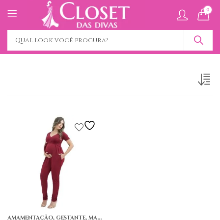
0
,
,
AMAMENTAÇÃO
GESTANTE
MACACÃO LONGO