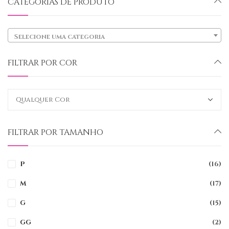
CATEGORIAS DE PRODUTO
Selecione uma categoria
FILTRAR POR COR
FILTRAR POR TAMANHO
P
(16)
M
(17)
G
(15)
GG
(2)