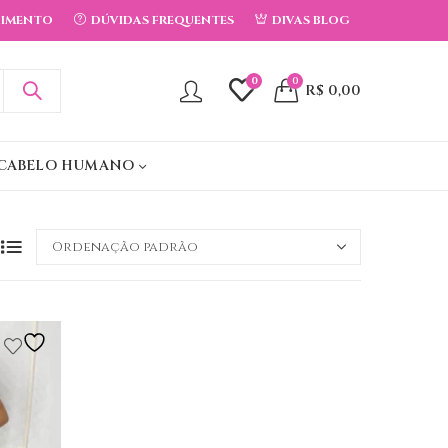
DIMENTO
DÚVIDAS FREQUENTES
DIVAS BLOG
0
0
R$
0,00
CABELO HUMANO