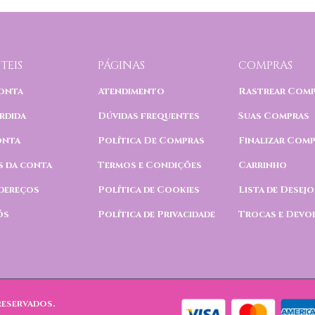
TEIS
PÁGINAS
COMPRAS
onta
Atendimento
Rastrear Com
rdida
Dúvidas frequentes
Suas Compras
onta
Política De Compras
Finalizar Com
s da conta
Termos e Condições
Carrinho
dereços
Política de Cookies
Lista de Desejo
ós
Política de Privacidade
Trocas e Devo
reservados.