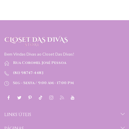
Bem Vindas Divas ao Closet Das Divas!
Rua Coronel José Pessoa
(81) 98747-4483
Seg - Sexta / 9:00 AM - 17:00 PM
LINKS ÚTEIS
PÁGINAS