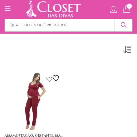
0
,
,
AMAMENTAÇÃO
GESTANTE
MACACÃO LONGO