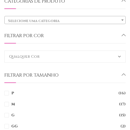
CATEGORIAS DE PRODUTO
Selecione uma categoria
FILTRAR POR COR
FILTRAR POR TAMANHO
P
(16)
M
(17)
G
(15)
GG
(2)