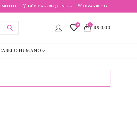
DIMENTO
DÚVIDAS FREQUENTES
DIVAS BLOG
0
0
R$
0,00
CABELO HUMANO