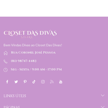
Bem Vindas Divas ao Closet Das Divas!
Rua Coronel José Pessoa
(81) 98747-4483
Seg - Sexta / 9:00 AM - 17:00 PM
LINKS ÚTEIS
PÁGINAS