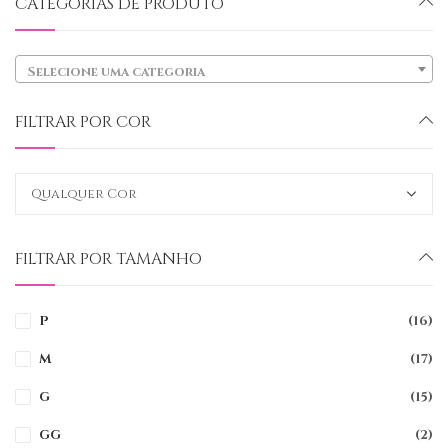
CATEGORIAS DE PRODUTO
Selecione uma categoria
FILTRAR POR COR
FILTRAR POR TAMANHO
P
(16)
M
(17)
G
(15)
GG
(2)