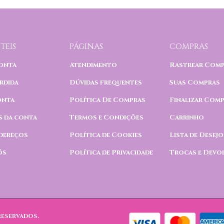
TEIS
PÁGINAS
COMPRAS
onta
Atendimento
Rastrear Com
rdida
Dúvidas frequentes
Suas Compras
onta
Política De Compras
Finalizar Com
s da conta
Termos e Condições
Carrinho
dereços
Política de Cookies
Lista de Desejo
ós
Política de Privacidade
Trocas e Devo
reservados.