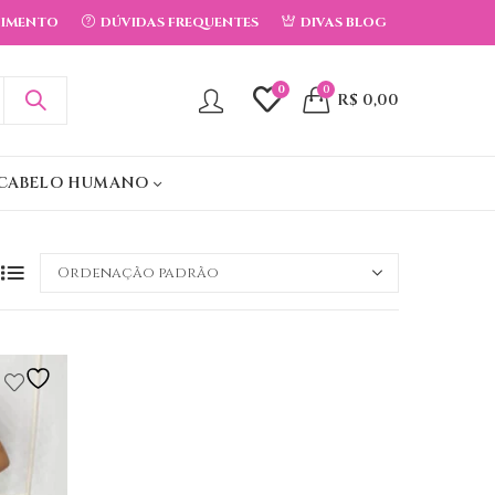
DIMENTO
DÚVIDAS FREQUENTES
DIVAS BLOG
0
0
R$
0,00
CABELO HUMANO