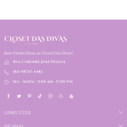
Bem Vindas Divas ao Closet Das Divas!
Rua Coronel José Pessoa
(81) 98747-4483
Seg - Sexta / 9:00 AM - 17:00 PM
LINKS ÚTEIS
PÁGINAS