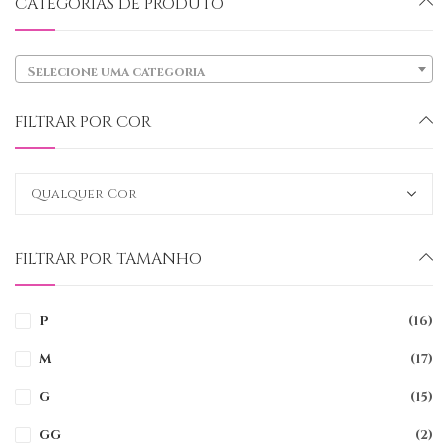
CATEGORIAS DE PRODUTO
Selecione uma categoria
FILTRAR POR COR
FILTRAR POR TAMANHO
P
(16)
M
(17)
G
(15)
GG
(2)