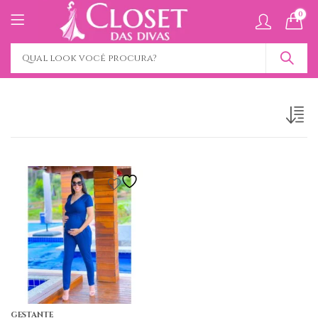
0
GESTANTE