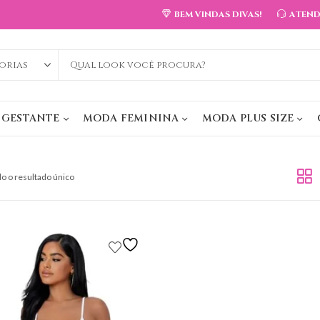
BEM VINDAS DIVAS!
ATEN
 GESTANTE
MODA FEMININA
MODA PLUS SIZE
o o resultado único