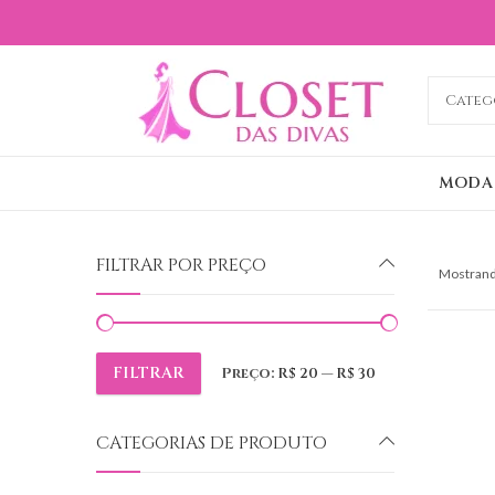
MODA
FILTRAR POR PREÇO
Mostrand
FILTRAR
Preço:
R$ 20
—
R$ 30
Preço
Preço
mínimo
máximo
CATEGORIAS DE PRODUTO