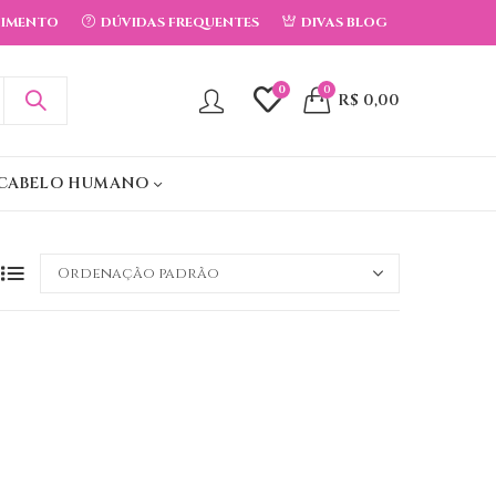
DIMENTO
DÚVIDAS FREQUENTES
DIVAS BLOG
0
0
R$
0,00
CABELO HUMANO