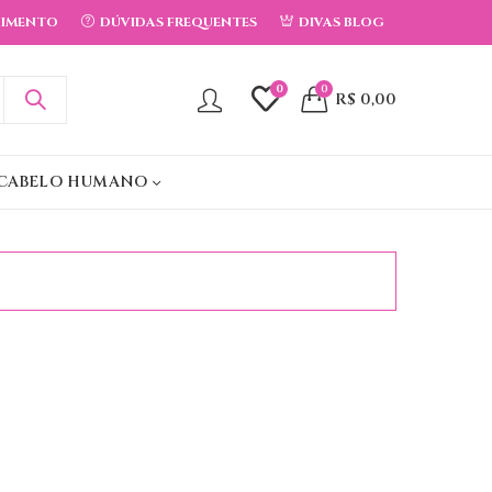
DIMENTO
DÚVIDAS FREQUENTES
DIVAS BLOG
0
0
R$
0,00
CABELO HUMANO