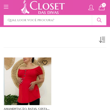
0
,
,
AMAMENTAÇÃO
BATAS
GESTANTE