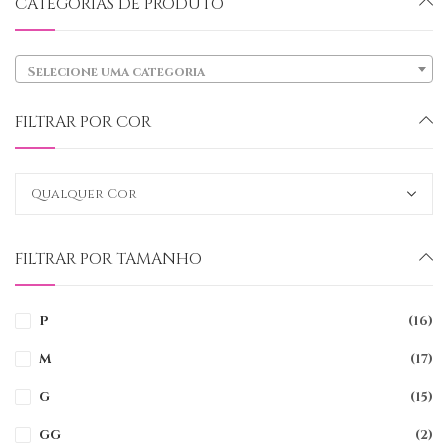
CATEGORIAS DE PRODUTO
Selecione uma categoria
FILTRAR POR COR
FILTRAR POR TAMANHO
P
(16)
M
(17)
G
(15)
GG
(2)