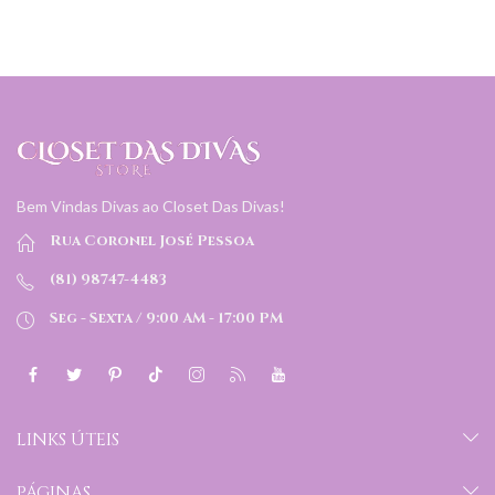
Bem Vindas Divas ao Closet Das Divas!
Rua Coronel José Pessoa
(81) 98747-4483
Seg - Sexta / 9:00 AM - 17:00 PM
LINKS ÚTEIS
PÁGINAS