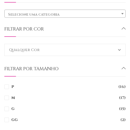
Selecione uma categoria
FILTRAR POR COR
FILTRAR POR TAMANHO
P
(16)
M
(17)
G
(15)
GG
(2)