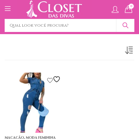
0
,
MACACÃO
MODA FEMININA