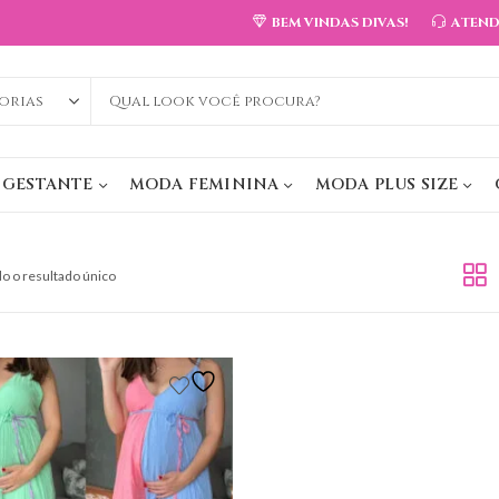
BEM VINDAS DIVAS!
ATEN
 GESTANTE
MODA FEMININA
MODA PLUS SIZE
o o resultado único