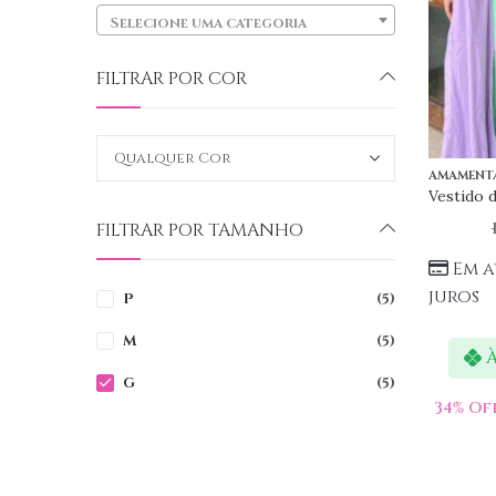
Selecione uma categoria
FILTRAR POR COR
AMAMENT
FILTRAR POR TAMANHO
Em a
juros
P
(5)
M
(5)
À
G
(5)
34
% Of