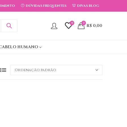
DIMENTO
DÚVIDAS FREQUENTES
DIVAS BLOG
0
0
R$
0,00
CABELO HUMANO