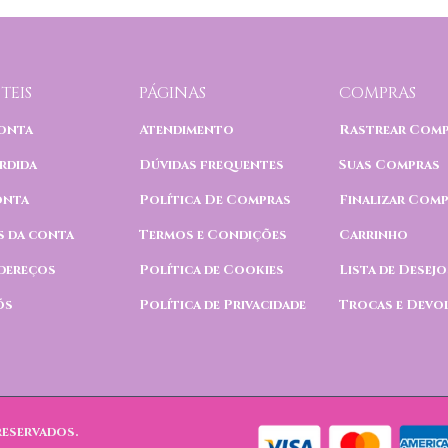
TEIS
PÁGINAS
COMPRAS
onta
Atendimento
Rastrear Com
rdida
Dúvidas frequentes
Suas Compras
onta
Política De Compras
Finalizar Com
s da conta
Termos e Condições
Carrinho
dereços
Política de Cookies
Lista de Desejo
ós
Política de Privacidade
Trocas e Devo
reservados.