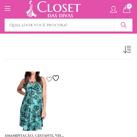
0
,
,
AMAMENTAÇÃO
GESTANTE
VESTIDO CURTO