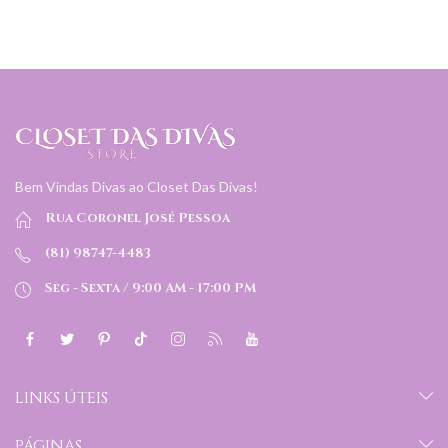
Bem Vindas Divas ao Closet Das Divas!
Rua Coronel José Pessoa
(81) 98747-4483
Seg - Sexta / 9:00 AM - 17:00 PM
LINKS ÚTEIS
PÁGINAS