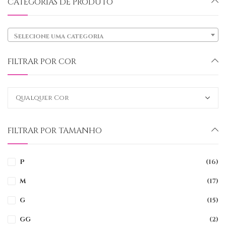
CATEGORIAS DE PRODUTO
Selecione uma categoria
FILTRAR POR COR
FILTRAR POR TAMANHO
P
(16)
M
(17)
G
(15)
GG
(2)