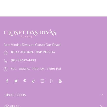
Bem Vindas Divas ao Closet Das Divas!
Rua Coronel José Pessoa
(81) 98747-4483
Seg - Sexta / 9:00 AM - 17:00 PM
LINKS ÚTEIS
PÁGINAS