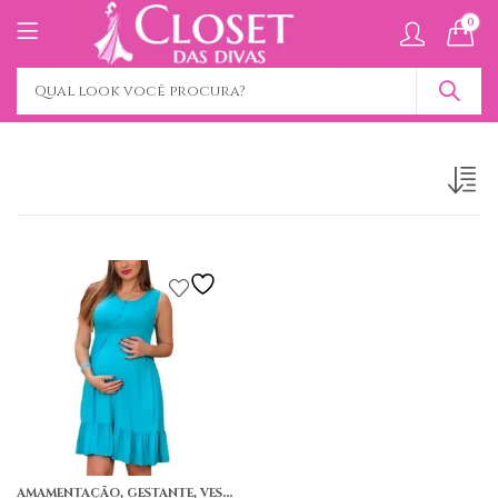
0
,
,
,
AMAMENTAÇÃO
GESTANTE
VESTIDO AMAMENTAÇÃO
VESTIDO CURTO