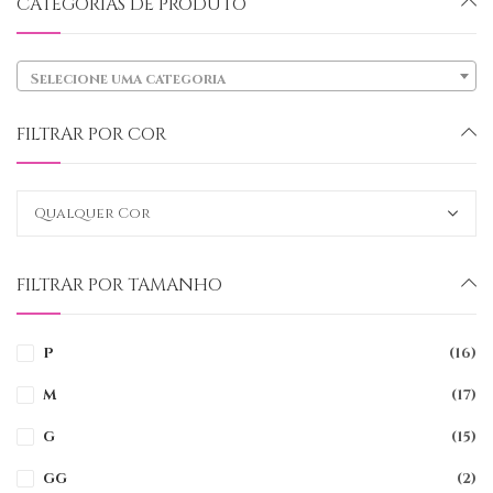
CATEGORIAS DE PRODUTO
Selecione uma categoria
FILTRAR POR COR
FILTRAR POR TAMANHO
P
(16)
M
(17)
G
(15)
GG
(2)