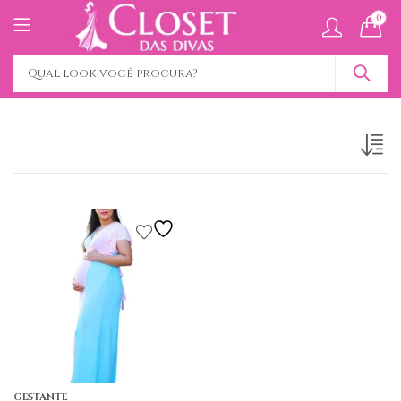
0
GESTANTE