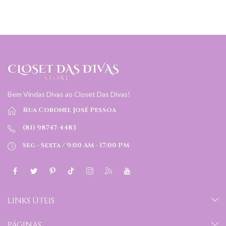
Bem Vindas Divas ao Closet Das Divas!
Rua Coronel José Pessoa
(81) 98747-4483
Seg - Sexta / 9:00 AM - 17:00 PM
LINKS ÚTEIS
PÁGINAS