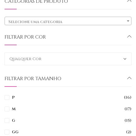
CATEGORIAS DE PRODUTO
Selecione uma categoria
FILTRAR POR COR
FILTRAR POR TAMANHO
P
(16)
M
(17)
G
(15)
GG
(2)