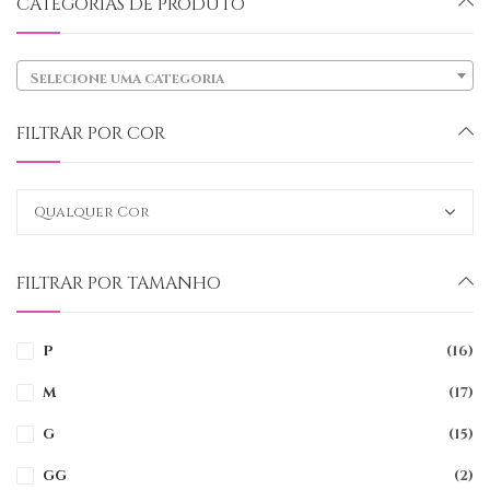
CATEGORIAS DE PRODUTO
Selecione uma categoria
FILTRAR POR COR
FILTRAR POR TAMANHO
P
(16)
M
(17)
G
(15)
GG
(2)