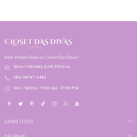
Bem Vindas Divas ao Closet Das Divas!
Rua Coronel José Pessoa
(81) 98747-4483
Seg - Sexta / 9:00 AM - 17:00 PM
LINKS ÚTEIS
PÁGINAS