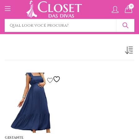
0
GESTANTE