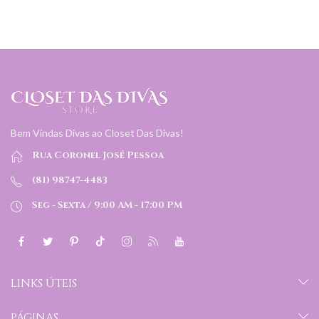
Bem Vindas Divas ao Closet Das Divas!
Rua Coronel José Pessoa
(81) 98747-4483
Seg - Sexta / 9:00 AM - 17:00 PM
LINKS ÚTEIS
PÁGINAS