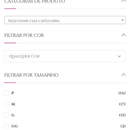
CATEGORIAS DE PRODUTO
Selecione uma categoria
FILTRAR POR COR
FILTRAR POR TAMANHO
P
(16)
M
(17)
G
(15)
GG
(2)