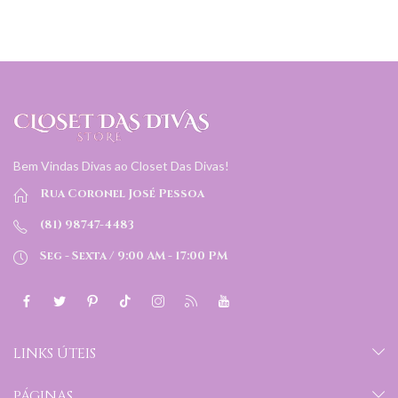
Bem Vindas Divas ao Closet Das Divas!
Rua Coronel José Pessoa
(81) 98747-4483
Seg - Sexta / 9:00 AM - 17:00 PM
LINKS ÚTEIS
PÁGINAS