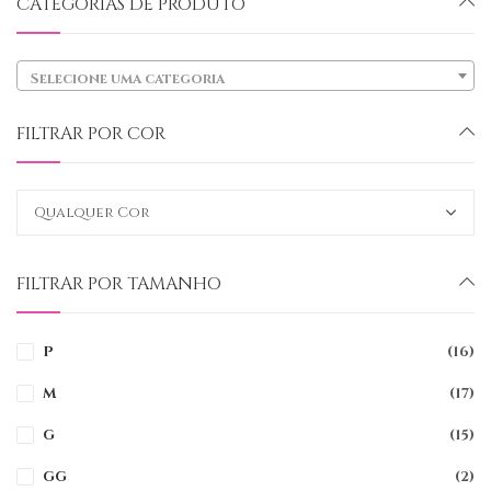
CATEGORIAS DE PRODUTO
Selecione uma categoria
FILTRAR POR COR
FILTRAR POR TAMANHO
P
(16)
M
(17)
G
(15)
GG
(2)