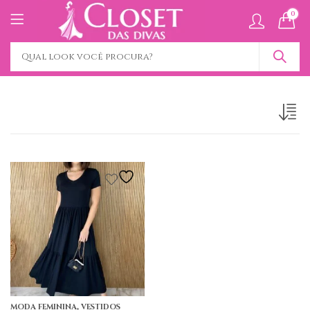
0
,
MODA FEMININA
VESTIDOS