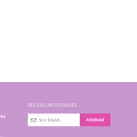
RECEBA NOVIDADES
pra