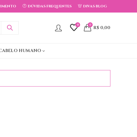
DIMENTO
DÚVIDAS FREQUENTES
DIVAS BLOG
0
0
R$
0,00
CABELO HUMANO