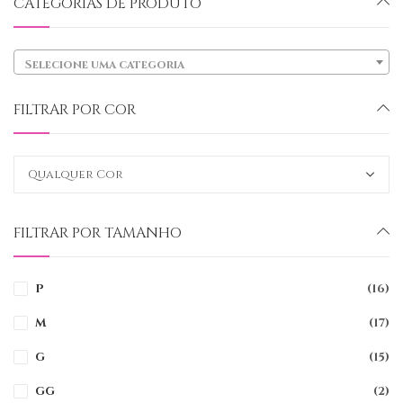
CATEGORIAS DE PRODUTO
Selecione uma categoria
FILTRAR POR COR
FILTRAR POR TAMANHO
P
(16)
M
(17)
G
(15)
GG
(2)