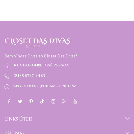
Bem Vindas Divas ao Closet Das Divas!
Rua Coronel José Pessoa
(81) 98747-4483
Seg - Sexta / 9:00 AM - 17:00 PM
LINKS ÚTEIS
PÁGINAS