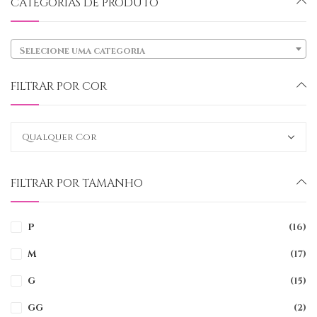
CATEGORIAS DE PRODUTO
Selecione uma categoria
FILTRAR POR COR
FILTRAR POR TAMANHO
P
(16)
M
(17)
G
(15)
GG
(2)