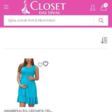
0
,
,
,
AMAMENTAÇÃO
GESTANTE
VESTIDO AMAMENTAÇÃO
VESTIDO CURTO